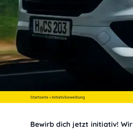
Startseite
»
Initiativbewerbung
Bewirb dich jetzt initiativ! W