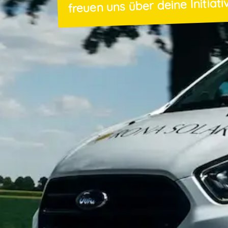
freuen uns über deine Initiat