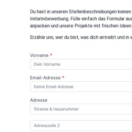
Du hast in unseren Stellenbeschreibungen keinen
Initiativbewerbung. Fülle einfach das Formular a
anpacken und unsere Projekte mit frischen Ideen 
Erzähle uns, wer du bist, was dich antreibt und in
Vorname
*
Unsolicited
Application
Email-Adresse
*
Adresse
Adresse
Adresse