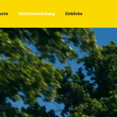
bote
Initiativbewerbung
Einblicke