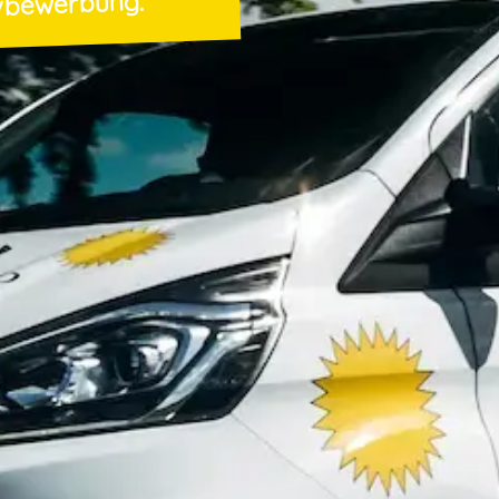
ivbewerbung.