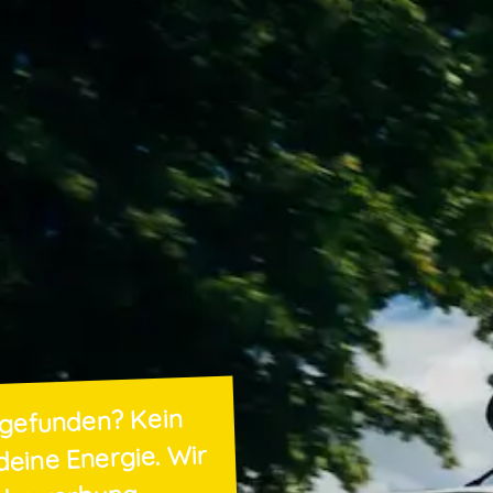
gefunden? Kein
deine Energie. Wir